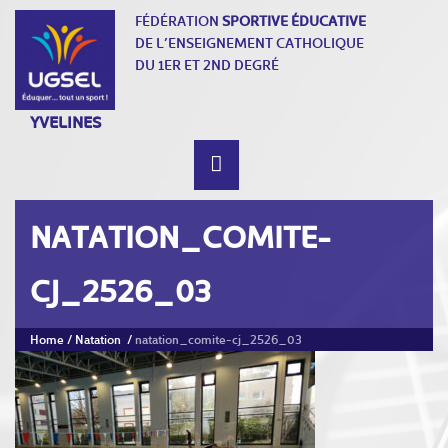
FÉDÉRATION
SPORTIVE ÉDUCATIVE
DE L’ENSEIGNEMENT CATHOLIQUE
DU 1ER ET 2ND DEGRÉ
YVELINES
NATATION_COMITE-
CJ_2526_03
Home
/
Natation
/
natation_comite-cj_2526_03