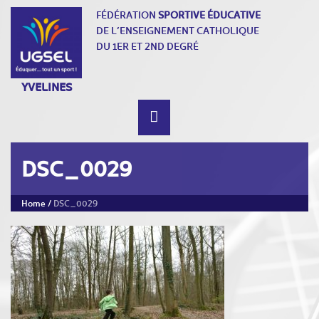
FÉDÉRATION
SPORTIVE ÉDUCATIVE
DE L’ENSEIGNEMENT CATHOLIQUE
DU 1ER ET 2ND DEGRÉ
YVELINES
DSC_0029
Home
/
DSC_0029