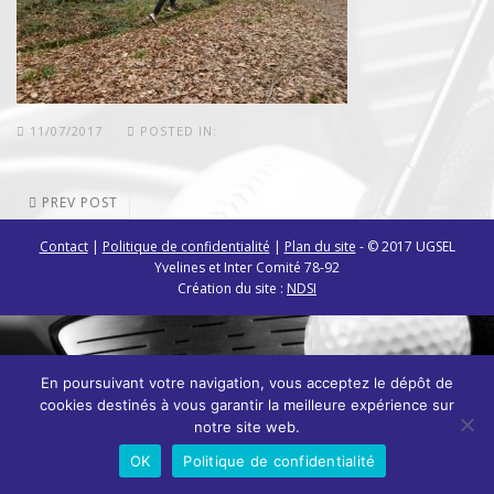
11/07/2017
POSTED IN:
PREV POST
Contact
|
Politique de confidentialité
|
Plan du site
- © 2017 UGSEL
Yvelines et Inter Comité 78-92
Création du site :
NDSI
En poursuivant votre navigation, vous acceptez le dépôt de
cookies destinés à vous garantir la meilleure expérience sur
notre site web.
OK
Politique de confidentialité