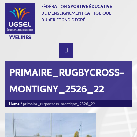
FÉDÉRATION
SPORTIVE ÉDUCATIVE
DE L’ENSEIGNEMENT CATHOLIQUE
DU 1ER ET 2ND DEGRÉ
YVELINES
PRIMAIRE_RUGBYCROSS-
MONTIGNY_2526_22
Home
/
primaire_rugbycross-montigny_2526_22