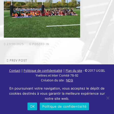
27/10/2025
POSTED IN:
PREV POST
Contact
|
Politique de confidentialité
|
Plan du site
- © 2017 UGSEL
Yvelines et Inter Comité 78-92
Création du site :
NDSI
En poursuivant votre navigation, vous acceptez le dépôt de
cookies destinés à vous garantir la meilleure expérience sur
notre site web.
OK
Politique de confidentialité