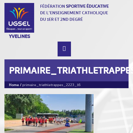
FÉDÉRATION
SPORTIVE ÉDUCATIVE
DE L’ENSEIGNEMENT CATHOLIQUE
DU 1ER ET 2ND DEGRÉ
YVELINES
PRIMAIRE_TRIATHLETRAPPE
Home
/
primaire_triathletrappes_2223_16