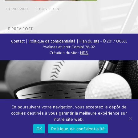
16/06/2023
POSTED IN:
PREV POST
Contact
|
Politique de confidentialité
|
Plan du site
- © 2017 UGSEL
Yvelines et Inter Comité 78-92
Création du site :
NDSI
En poursuivant votre navigation, vous acceptez le dépôt de
cookies destinés à vous garantir la meilleure expérience sur
notre site web.
OK
Politique de confidentialité