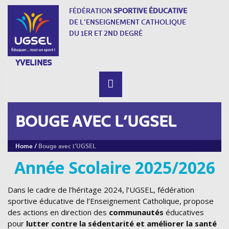
FÉDÉRATION
SPORTIVE ÉDUCATIVE
DE L’ENSEIGNEMENT CATHOLIQUE
DU 1ER ET 2ND DEGRÉ
YVELINES
BOUGE AVEC L’UGSEL
Home
/
Bouge avec l’UGSEL
Année Scolaire 2025/2026
Dans le cadre de l’héritage 2024, l’UGSEL, fédération
sportive éducative de l’Enseignement Catholique, propose
des actions en direction des
communautés
éducatives
pour
lutter contre la sédentarité et améliorer la santé