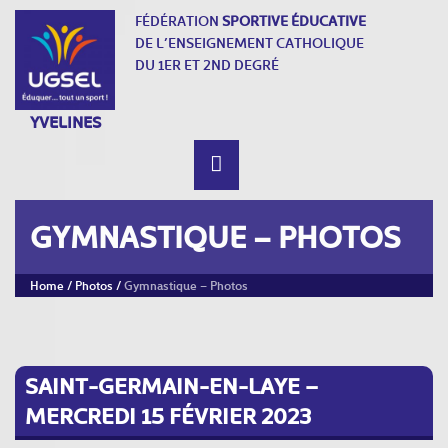
FÉDÉRATION
SPORTIVE ÉDUCATIVE
DE L’ENSEIGNEMENT CATHOLIQUE
DU 1ER ET 2ND DEGRÉ
YVELINES
GYMNASTIQUE – PHOTOS
Home
/
Photos
/
Gymnastique – Photos
SAINT-GERMAIN-EN-LAYE –
MERCREDI 15 FÉVRIER 2023