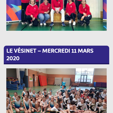
LE VÉSINET – MERCREDI 11 MARS
2020