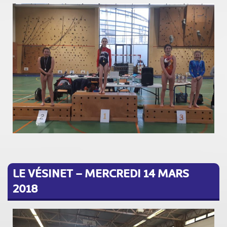
LE VÉSINET – MERCREDI 14 MARS
2018